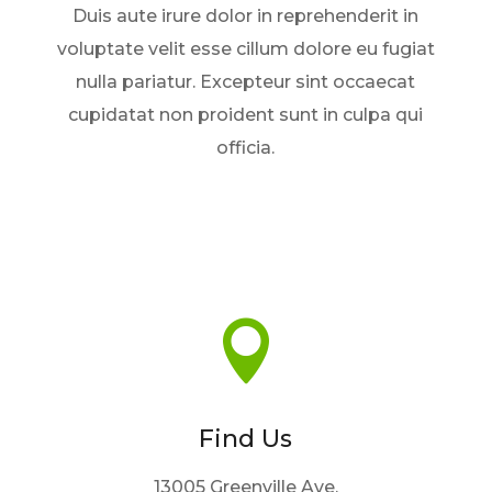
Duis aute irure dolor in reprehenderit in
voluptate velit esse cillum dolore eu fugiat
nulla pariatur. Excepteur sint occaecat
cupidatat non proident sunt in culpa qui
officia.

Find Us
13005 Greenville Ave,