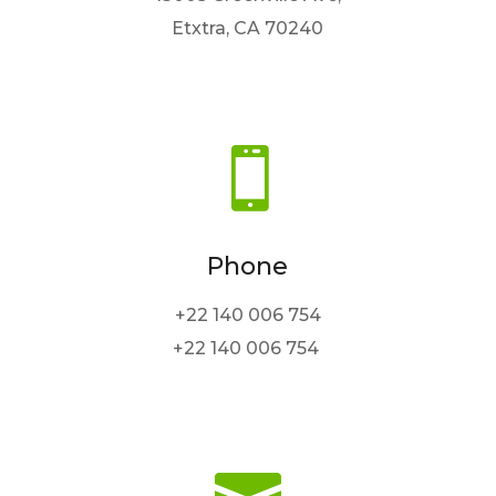
Etxtra, CA 70240

Phone
+22 140 006 754
+22 140 006 754